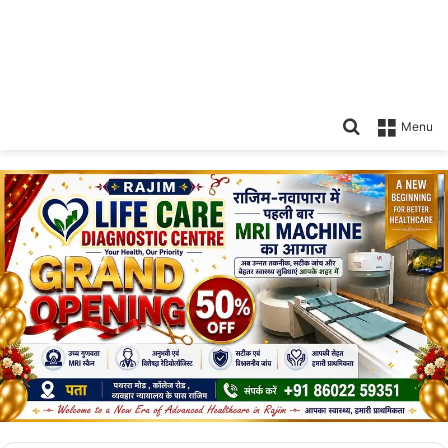
Search
Menu
for