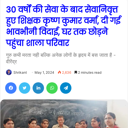
30 वर्षों की सेवा के बाद सेवानिवृत्त
हुए शिक्षक कृष्ण कुमार वर्मा, दी गई
भावभीनी विदाई, घर तक छोड़ने
पहुंचा शाला परिवार
गुरु कभी मरता नही बल्कि अनेक लोगों के हृदय में बस जाता है -
वीरेंद्र
Shrikant
May 1, 2024
2,636
2 minutes read
Facebook
Twitter
LinkedIn
WhatsApp
Telegram