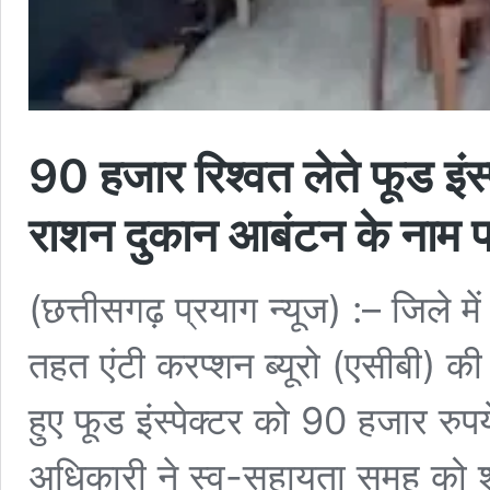
90 हजार रिश्वत लेते फूड इंस्
राशन दुकान आबंटन के नाम पर
(छत्तीसगढ़ प्रयाग न्यूज) :– जिले म
तहत एंटी करप्शन ब्यूरो (एसीबी) की
हुए फूड इंस्पेक्टर को 90 हजार रुपय
अधिकारी ने स्व-सहायता समूह को 