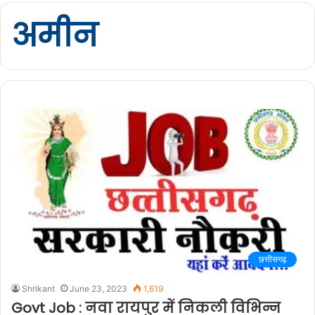
अमीन
छत्तीसगढ़
Shrikant
June 23, 2023
1,619
Govt Job : नवा रायपुर में निकली विभिन्न