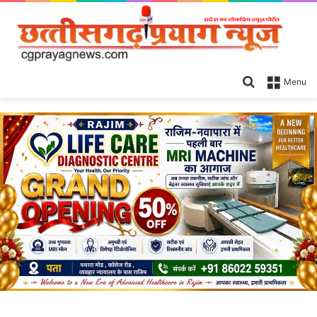
Search
Menu
for