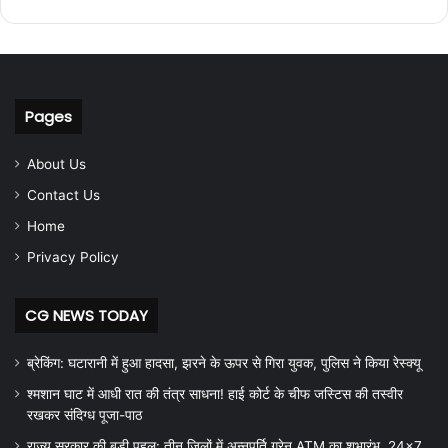
Pages
About Us
Contact Us
Home
Privacy Policy
CG NEWS TODAY
ब्रेकिंग: घटारानी में हुआ हादसा, झरने के ऊपर से गिरा युवक, पुलिस ने किया रेस्क्यू
श्मशान घाट में आधी रात की तंत्र साधना! हाई कोर्ट के चीफ जस्टिस की तस्वीर
रखकर संदिग्ध पूजा-पाठ
राज्य सरकार की बड़ी पहल: तीन जिलों में अन्नपूर्ति ग्रेन ATM का शुभारंभ, 24×7