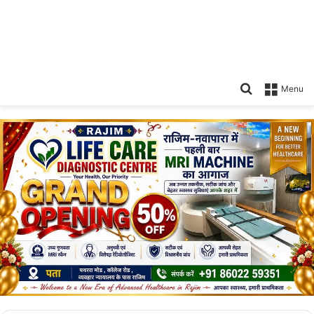
Search
Menu
for