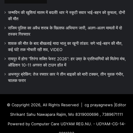
जन्मदिन की खुशियां मातम में बदलीं! थार ने स्कूटी सवार भाई-बहन को कुचला, दोनों
की मौत
राजिम पुलिस का अवैध शराब के खिलाफ अभियान जारी, अलग-अलग मामलों में दो
तस्कर गिरफ्तार
शावक की मौत के बाद बौखलाई मादा भालू का खूनी तांडव: सगे भाई-बहन की मौत,
कई घंटे तक नोचती रही शव, VIDEO
रायपुर में होगा “तिरंगा शक्ति फेस्ट 2026”: हर उम्र के प्रतिभागियों को मिलेगा मंच,
ऑडिशन 10-11 अगस्त को टाउन हॉल में
अभनपुर ब्रेकिंग: तेज रफ्तार कार ने तीन बाइकों को मारी टक्कर, तीन युवक गंभीर,
चालक फरार
© Copyright 2026, All Rights Reserved |
cg prayagnews
|Editor
Shrikant Sahu Nawapara Rajim, Mo 8319000696 , 7389671111
Powered by Computer Care UDYAM REG.NU. - UDYAM-CG-14-