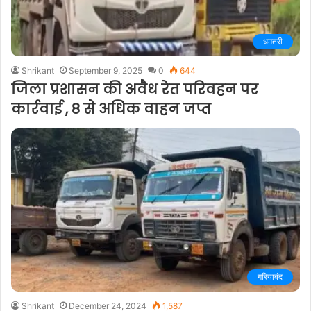
धमतरी
Shrikant
September 9, 2025
0
644
जिला प्रशासन की अवैध रेत परिवहन पर
कार्रवाई , 8 से अधिक वाहन जप्त
गरियाबंद
Shrikant
December 24, 2024
1,587