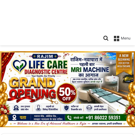
Search
Menu
for