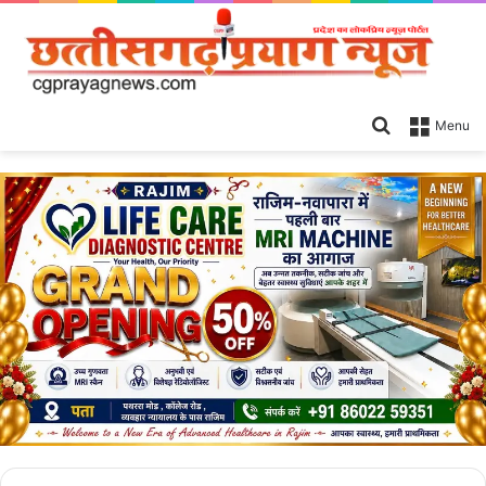
Search
Menu
for