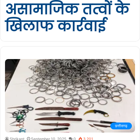
असामाजिक तत्वों के
खिलाफ कार्रवाई
छत्तीसगढ़
Shrikant
September 10, 2025
0
3,201