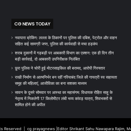
CG NEWS TODAY
नवापारा ब्रेकिंग: लल्ला के ठिकानों पर पुलिस की दबिश, पेट्रोल और वाहन
सहित कई सामग्री जप्त, पुलिस की कार्यवाही से मचा हड़कंप
शराब दुकानों में गड़बड़ी पर आबकारी विभाग का एक्शन: एक ही दिन तीन
बड़ी कार्रवाई, दो आबकारी उपनिरीक्षक निलंबित
छुरा पुलिस ने चोरी हुई मोटरसाइकिल की बरामद, आरोपी गिरफ्तार
राखी निर्माण से आत्मनिर्भर बन रहीं गरियाबंद जिले की गायत्री स्व सहायता
समूह की महिलाएं, आजीविका का बना सशक्त माध्यम
सावन के दूसरे सोमवार पर आस्था का महासंगम: विधायक रोहित साहू के
नेतृत्व में निकलेगी 17 किलोमीटर लंबी भव्य कांवड़ यात्रा, शिवभक्तों से
शामिल होने की अपील
hts Reserved |
cg prayagnews
|Editor Shrikant Sahu Nawapara Rajim, 