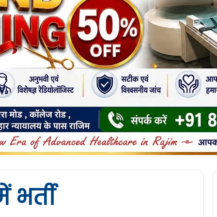
ं भर्ती