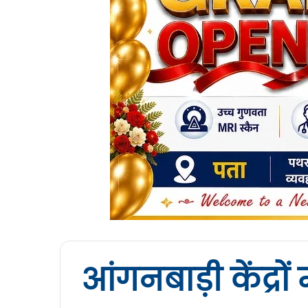
आंगनबाड़ी केंद्रों मे