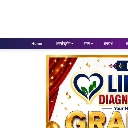
Home
अंतर्राष्ट्रीय
राज्य
अपराध
छ