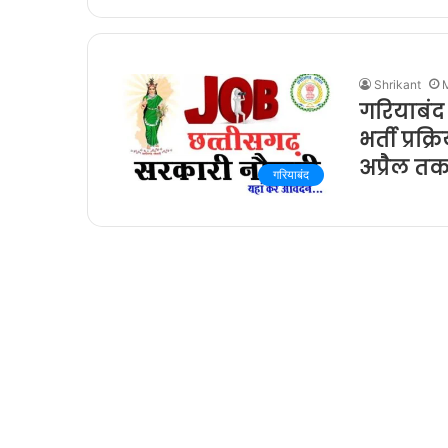
Shrikant
गरियाबंद ज
भर्ती प्रक्
अप्रैल त
गरियाबंद