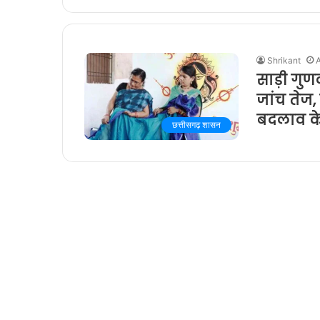
Shrikant
A
साड़ी गुणवत
जांच तेज,
बदलाव के 
छत्तीसगढ़ शासन