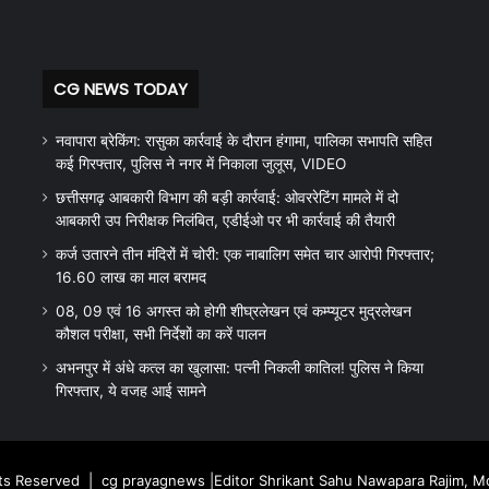
CG NEWS TODAY
नवापारा ब्रेकिंग: रासुका कार्रवाई के दौरान हंगामा, पालिका सभापति सहित
कई गिरफ्तार, पुलिस ने नगर में निकाला जुलूस, VIDEO
छत्तीसगढ़ आबकारी विभाग की बड़ी कार्रवाई: ओवररेटिंग मामले में दो
आबकारी उप निरीक्षक निलंबित, एडीईओ पर भी कार्रवाई की तैयारी
कर्ज उतारने तीन मंदिरों में चोरी: एक नाबालिग समेत चार आरोपी गिरफ्तार;
16.60 लाख का माल बरामद
08, 09 एवं 16 अगस्त को होगी शीघ्रलेखन एवं कम्प्यूटर मुद्रलेखन
कौशल परीक्षा, सभी निर्देशों का करें पालन
अभनपुर में अंधे कत्ल का खुलासा: पत्नी निकली कातिल! पुलिस ने किया
गिरफ्तार, ये वजह आई सामने
hts Reserved |
cg prayagnews
|Editor Shrikant Sahu Nawapara Rajim, 