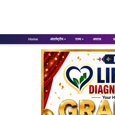
Home
अंतर्राष्ट्रीय
राज्य
अपराध
छ