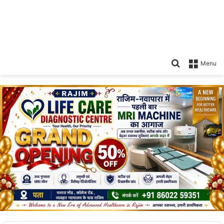
Search
Menu
for