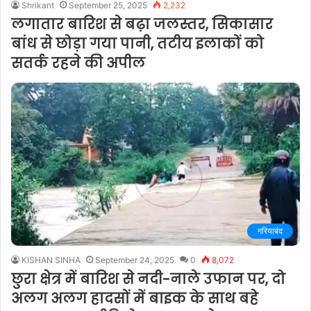
Shrikant
September 25, 2025
2,232
लगातार बारिश से बढ़ा जलस्तर, सिकासार
बांध से छोड़ा गया पानी, तटीय इलाकों को
सतर्क रहने की अपील
गरियाबंद
KISHAN SINHA
September 24, 2025
0
8,072
छुरा क्षेत्र में बारिश से नदी-नाले उफान पर, दो
अलग अलग हादसों में बाइक के साथ बहे