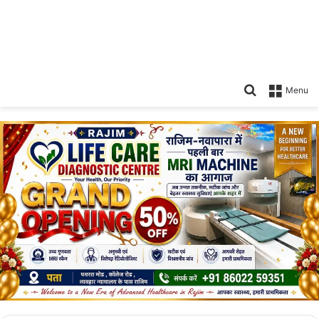
Search
Menu
for