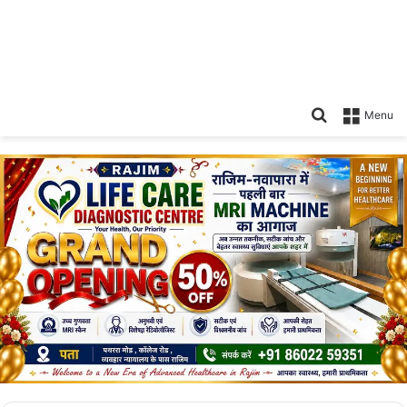
Search
Menu
for