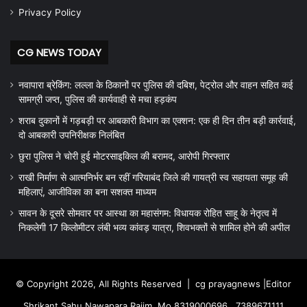
Privacy Policy
CG NEWS TODAY
नवापारा ब्रेकिंग: लल्ला के ठिकानों पर पुलिस की दबिश, पेट्रोल और वाहन सहित कई
सामग्री जप्त, पुलिस की कार्यवाही से मचा हड़कंप
शराब दुकानों में गड़बड़ी पर आबकारी विभाग का एक्शन: एक ही दिन तीन बड़ी कार्रवाई,
दो आबकारी उपनिरीक्षक निलंबित
छुरा पुलिस ने चोरी हुई मोटरसाइकिल की बरामद, आरोपी गिरफ्तार
राखी निर्माण से आत्मनिर्भर बन रहीं गरियाबंद जिले की गायत्री स्व सहायता समूह की
महिलाएं, आजीविका का बना सशक्त माध्यम
सावन के दूसरे सोमवार पर आस्था का महासंगम: विधायक रोहित साहू के नेतृत्व में
निकलेगी 17 किलोमीटर लंबी भव्य कांवड़ यात्रा, शिवभक्तों से शामिल होने की अपील
© Copyright 2026, All Rights Reserved |
cg prayagnews
|Editor
Shrikant Sahu Nawapara Rajim, Mo 8319000696 , 7389671111