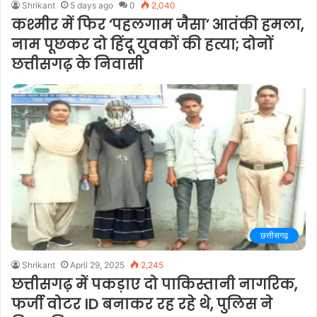
Shrikant
5 days ago
0
2,040
कश्मीर में फिर ‘पहलगाम जैसा’ आतंकी हमला,
नाम पूछकर दो हिंदू युवकों की हत्या; दोनों
छत्तीसगढ़ के निवासी
छत्तीसगढ़
Shrikant
April 29, 2025
2,245
छत्तीसगढ़ में पकड़ाए दो पाकिस्तानी नागरिक,
फर्जी वोटर ID बनाकर रह रहे थे, पुलिस ने