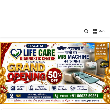
Search
Menu
for