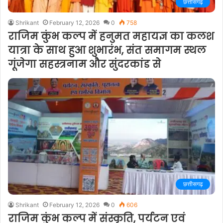
छत्तीसगढ़
Shrikant
February 12, 2026
0
758
राजिम कुंभ कल्प में हनुमत महायज्ञ का कलश
यात्रा के साथ हुआ शुभारंभ, संत समागम स्थल
गूंजेगा सहस्त्रनाम और सुंदरकांड से
छत्तीसगढ़
Shrikant
February 12, 2026
0
606
राजिम कुंभ कल्प में संस्कृति, पर्यटन एवं