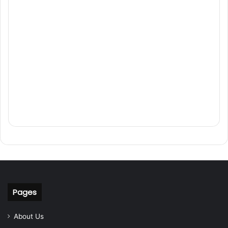
Pages
About Us