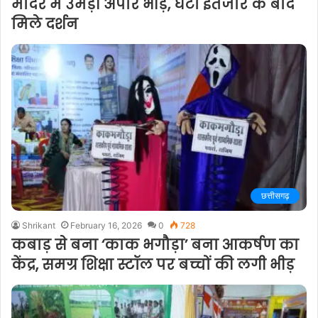
मंदिर में उमड़ी अपार भीड़, घंटों इंतजार के बाद
मिले दर्शन
छत्तीसगढ़
Shrikant
February 16, 2026
0
728
कबाड़ से बना ‘काक भगौड़ा’ बना आकर्षण का
केंद्र, समग्र शिक्षा स्टॉल पर बच्चों की लगी भीड़