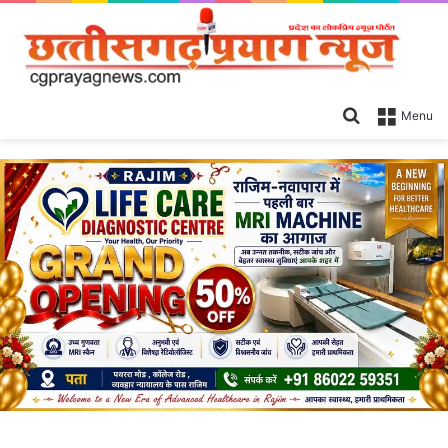
Search
Menu
for