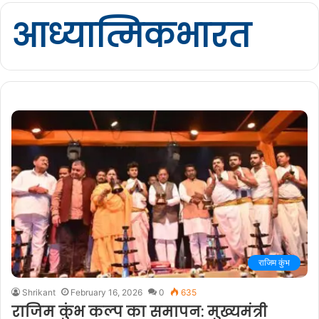
आध्यात्मिकभारत
राजिम कुंभ
Shrikant
February 16, 2026
0
635
राजिम कुंभ कल्प का समापन: मुख्यमंत्री