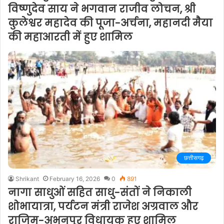
विष्णुदेव साय ने भगवान राजीव लोचन, श्री
कुलेश्वर महादेव की पूजा-अर्चना, महानदी मैया
की महाआरती में हुए शामिल
छत्तीसगढ़
Shrikant
February 16, 2026
0
891
नागा साधुओं सहित साधु-संतों ने निकाली
शोभायात्रा, पर्यटन मंत्री राजेश अग्रवाल और
राजिम-अभनपुर विधायक हुए शामिल