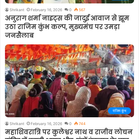
Shrikant
February 16, 2026
0
567
अनुराग शर्मा नाइट्स की जादुई आवाज से झूम
उठा राजिम कुंभ कल्प, मुख्यमंच पर उमड़ा
जनसैलाब
राजिम कुंभ
Shrikant
February 16, 2026
0
744
महाशिवरात्रि पर कुलेश्वर नाथ व राजीव लोचन