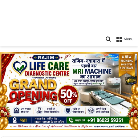
Search
Menu
for