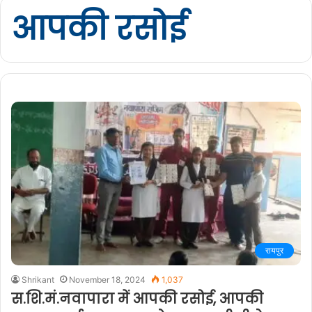
आपकी रसोई
रायपुर
Shrikant
November 18, 2024
1,037
स.शि.मं.नवापारा में आपकी रसोई, आपकी