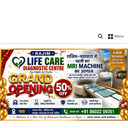
Search
Menu
for