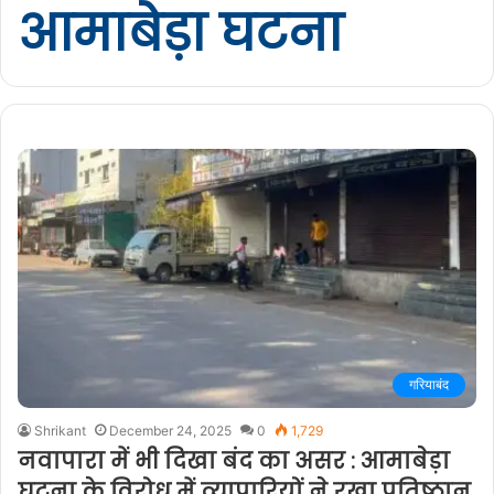
आमाबेड़ा घटना
गरियाबंद
Shrikant
December 24, 2025
0
1,729
नवापारा में भी दिखा बंद का असर : आमाबेड़ा
घटना के विरोध में व्यापारियों ने रखा प्रतिष्ठान