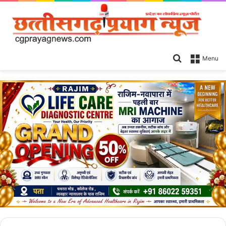
Search
Menu
for