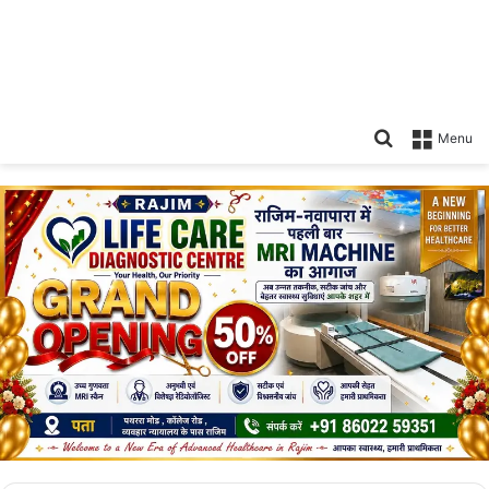
Search
Menu
for