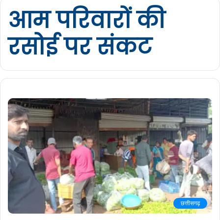
आम परिवारों की
रसोई पर संकट
छत्तीसगढ़