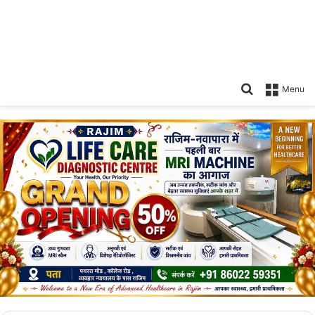
Search
Menu
for