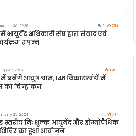
October 30, 2025
0
754
ें आयुर्वेद अधिकारी संघ द्वारा संवाद एवं
र्यक्रम संपन्न
ugust 7, 2024
1,499
में बनेंगे आयुष ग्राम, 146 विकासखंडों में
म का चिन्हांकन
January 25, 2024
747
स्तरीय निः शुल्क आयुर्वेद और होम्योपैथिक
ा शिविर का हुआ आयोजन