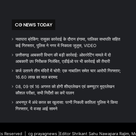
CG NEWS TODAY
नवापारा ब्रेकिंग: रासुका कार्रवाई के दौरान हंगामा, पालिका सभापति सहित
कई गिरफ्तार, पुलिस ने नगर में निकाला जुलूस, VIDEO
छत्तीसगढ़ आबकारी विभाग की बड़ी कार्रवाई: ओवररेटिंग मामले में दो
आबकारी उप निरीक्षक निलंबित, एडीईओ पर भी कार्रवाई की तैयारी
कर्ज उतारने तीन मंदिरों में चोरी: एक नाबालिग समेत चार आरोपी गिरफ्तार;
16.60 लाख का माल बरामद
08, 09 एवं 16 अगस्त को होगी शीघ्रलेखन एवं कम्प्यूटर मुद्रलेखन
कौशल परीक्षा, सभी निर्देशों का करें पालन
अभनपुर में अंधे कत्ल का खुलासा: पत्नी निकली कातिल! पुलिस ने किया
गिरफ्तार, ये वजह आई सामने
hts Reserved |
cg prayagnews
|Editor Shrikant Sahu Nawapara Rajim, 