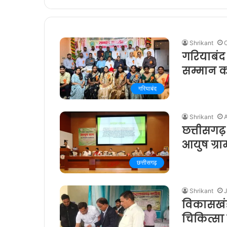
Shrikant
गरियाबंद म
सम्मान का
गरियाबंद
Shrikant
A
छत्तीसगढ़ 
आयुष ग्रा
छत्तीसगढ़
Shrikant
विकासखंड 
चिकित्स