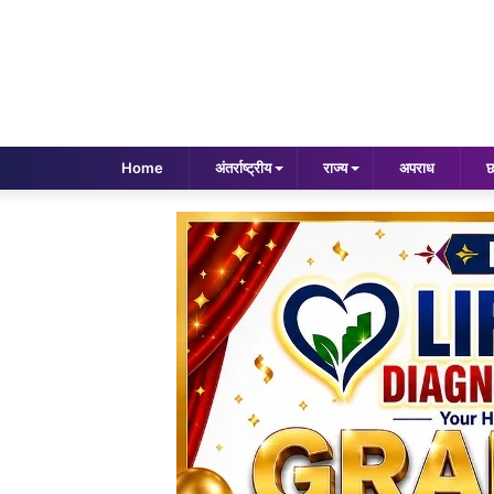
Home
अंतर्राष्ट्रीय
राज्य
अपराध
छ