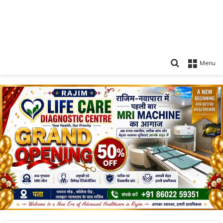
Search
Menu
for