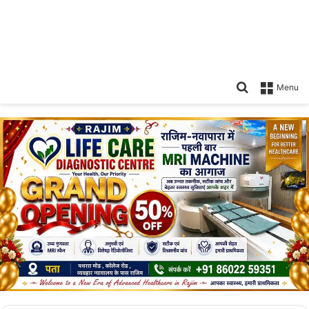
Search
Menu
for