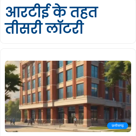
आरटीई के तहत
तीसरी लॉटरी
छत्तीसगढ़