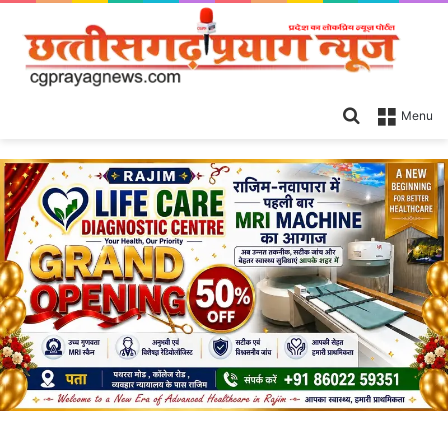
Search
Menu
for