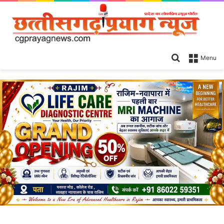
Search
Menu
for