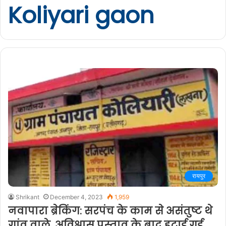
Koliyari gaon
रायपुर
Shrikant
December 4, 2023
1,959
नवापारा ब्रेकिंग: सरपंच के काम से असंतुष्ट थे
गांव वाले, अविश्वास प्रस्ताव के बाद हटाई गई