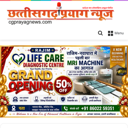
Search
Menu
for