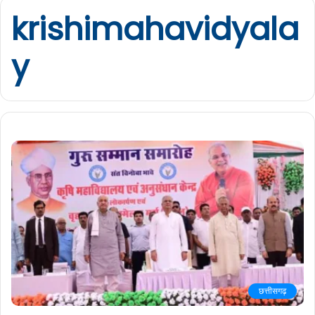
krishimahavidyala
y
छत्तीसगढ़