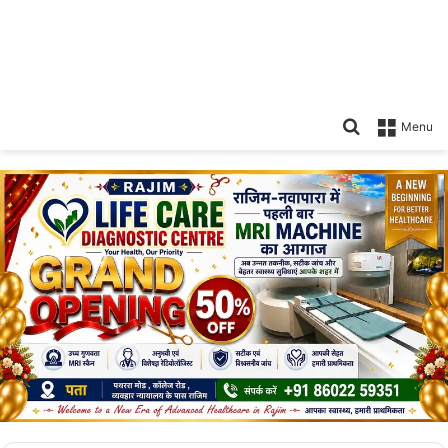
Search
Menu
for