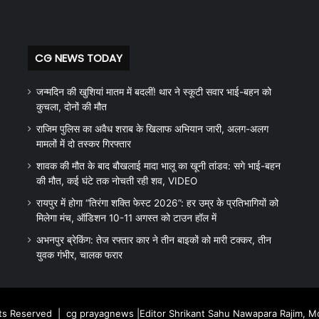
CG NEWS TODAY
जन्मदिन की खुशियां मातम में बदलीं! थार ने स्कूटी सवार भाई-बहन को
कुचला, दोनों की मौत
राजिम पुलिस का अवैध शराब के खिलाफ अभियान जारी, अलग-अलग
मामलों में दो तस्कर गिरफ्तार
शावक की मौत के बाद बौखलाई मादा भालू का खूनी तांडव: सगे भाई-बहन
की मौत, कई घंटे तक नोचती रही शव, VIDEO
रायपुर में होगा “तिरंगा शक्ति फेस्ट 2026”: हर उम्र के प्रतिभागियों को
मिलेगा मंच, ऑडिशन 10-11 अगस्त को टाउन हॉल में
अभनपुर ब्रेकिंग: तेज रफ्तार कार ने तीन बाइकों को मारी टक्कर, तीन
युवक गंभीर, चालक फरार
hts Reserved |
cg prayagnews
|Editor Shrikant Sahu Nawapara Rajim, 