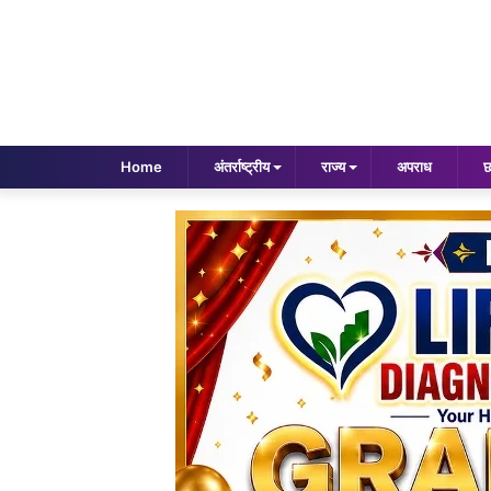
Home
अंतर्राष्ट्रीय
राज्य
अपराध
छ