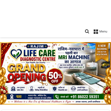
Search
Menu
for