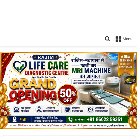
Search
Menu
for