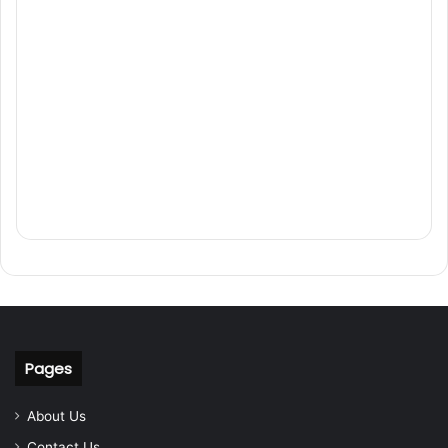
Pages
About Us
Contact Us