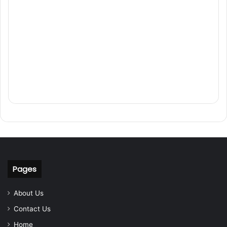
Pages
About Us
Contact Us
Home