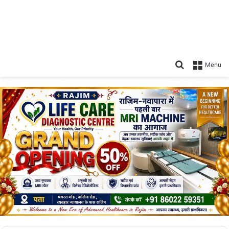
Search
Menu
for