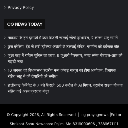
Privacy Policy
CG NEWS TODAY
नवापारा के इन इलाकों में कल बिजली सप्लाई रहेगी प्रभावित, ये कारण आए सामने
छुरा ब्रेकिंग: ईंट से लदी ट्रैक्टर-ट्रॉली से टकराई मोपेड, ग्रामीण की दर्दनाक मौत
जुआ फड़ में राजिम पुलिस का छापा, 6 जुआरी गिरफ्तार, नगद समेत मोबाइल-ताश की
गड्डी जब्त
10 अगस्त को विधानसभा स्तरीय भव्य कांवड़ यात्रा का होगा आयोजन, विधायक
रोहित साहू ने की तैयारियों की समीक्षा
छत्तीसगढ़ कैबिनेट के 7 बड़े फैसले: 500 करोड़ के AI मिशन, ग्रामीण सड़क योजना
सहित कई अहम प्रस्ताव मंजूर
© Copyright 2026, All Rights Reserved |
cg prayagnews
|Editor
Shrikant Sahu Nawapara Rajim, Mo 8319000696 , 7389671111