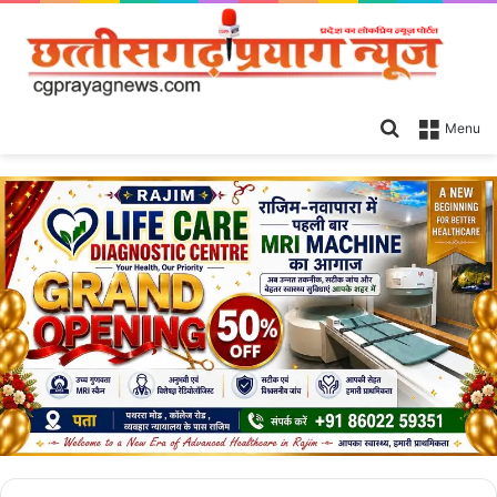
Search
Menu
for