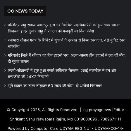
CG NEWS TODAY
परिक्षेत्र साहू समाज अभनपुर द्वारा नवनिर्वाचित पदाधिकारियों का हुआ भव्य सम्मान,
विधायक इन्द्र कुमार साहू ने संगठन की मजबूती का दिया संदेश
नवापारा सोशल ग्रुप के शिविर में युवाओं ने उत्साह से किया रक्तदान, 48 यूनिट रक्त
संग्रहित
गरियाबंद जिले में रविवार का दिन हादसों भरा: अलग-अलग तीन हादसों में एक की मौत,
दो युवक घायल
उदंती-सीतानदी में शुरू हुआ स्मार्ट सर्विलांस सिस्टम: एआई तकनीक से वन और
वन्यजीवों की 24X7 निगरानी
सूने मकान का ताला तोड़कर 60 लाख की चोरी: दो आरोपी गिरफ्तार
© Copyright 2026, All Rights Reserved |
cg prayagnews
|Editor
Shrikant Sahu Nawapara Rajim, Mo 8319000696 , 7389671111
Powered by Computer Care UDYAM REG.NU. - UDYAM-CG-14-