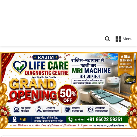
Search
Menu
for