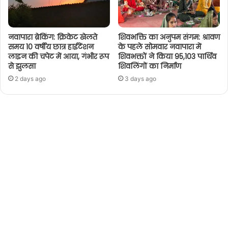
नवापारा ब्रेकिंग: क्रिकेट खेलते
शिवभक्ति का अनुपम संगम: श्रावण
समय 10 वर्षीय छात्र हाईटेंशन
के पहले सोमवार नवापारा में
लाइन की चपेट में आया, गंभीर रूप
शिवभक्तों ने किया 95,103 पार्थिव
से झुलसा
शिवलिंगों का निर्माण
2 days ago
3 days ago