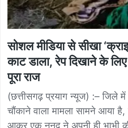
सोशल मीडिया से सीखा ‘क्राइम
काट डाला, रेप दिखाने के लि
पूरा राज
(छत्तीसगढ़ प्रयाग न्यूज) :– जिले में
चौंकाने वाला मामला सामने आया है
आकर एक ननद ने अपनी ही भाभी की ख