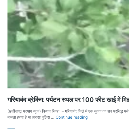
गरियाबंद ब्रेकिंग: पर्यटन स्थल पर 100 फीट खाई में मिल
(छत्तीसगढ़ प्रयाग न्यूज) किशन सिन्हा :– गरियाबंद जिले में एक युवक का शव प्रसिद्ध 
गरियाबंद
मामला हत्या है या हादसा पुलिस …
Continue reading
ब्रेकिंग:
पर्यटन