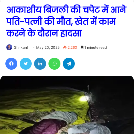
आकाशीय बिजली की चपेट में आने
पति-पत्नी की मौत, खेत में काम
करने के दौरान हादसा
Shrikant
May 20, 2025
2,260
1 minute read
Facebook
Twitter
LinkedIn
WhatsApp
Telegram