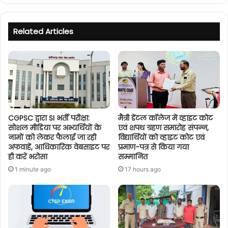
Related Articles
CGPSC द्वारा SI भर्ती परीक्षा:
मैत्री डेंटल कॉलेज में व्हाइट कोट
सोशल मीडिया पर अभ्यर्थियों के
एवं शपथ ग्रहण समारोह संपन्न,
नामों को लेकर फैलाई जा रही
विद्यार्थियों को व्हाइट कोट एवं
अफवाहें, आधिकारिक वेबसाइट पर
प्रमाण-पत्र से किया गया
ही करें भरोसा
सम्मानित
1 minute ago
17 hours ago