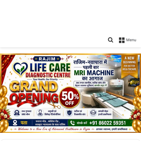
Search
Menu
for