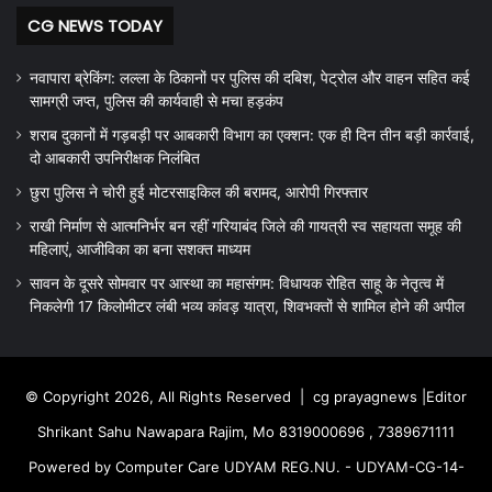
CG NEWS TODAY
नवापारा ब्रेकिंग: लल्ला के ठिकानों पर पुलिस की दबिश, पेट्रोल और वाहन सहित कई
सामग्री जप्त, पुलिस की कार्यवाही से मचा हड़कंप
शराब दुकानों में गड़बड़ी पर आबकारी विभाग का एक्शन: एक ही दिन तीन बड़ी कार्रवाई,
दो आबकारी उपनिरीक्षक निलंबित
छुरा पुलिस ने चोरी हुई मोटरसाइकिल की बरामद, आरोपी गिरफ्तार
राखी निर्माण से आत्मनिर्भर बन रहीं गरियाबंद जिले की गायत्री स्व सहायता समूह की
महिलाएं, आजीविका का बना सशक्त माध्यम
सावन के दूसरे सोमवार पर आस्था का महासंगम: विधायक रोहित साहू के नेतृत्व में
निकलेगी 17 किलोमीटर लंबी भव्य कांवड़ यात्रा, शिवभक्तों से शामिल होने की अपील
© Copyright 2026, All Rights Reserved |
cg prayagnews
|Editor
Shrikant Sahu Nawapara Rajim, Mo 8319000696 , 7389671111
Powered by Computer Care UDYAM REG.NU. - UDYAM-CG-14-