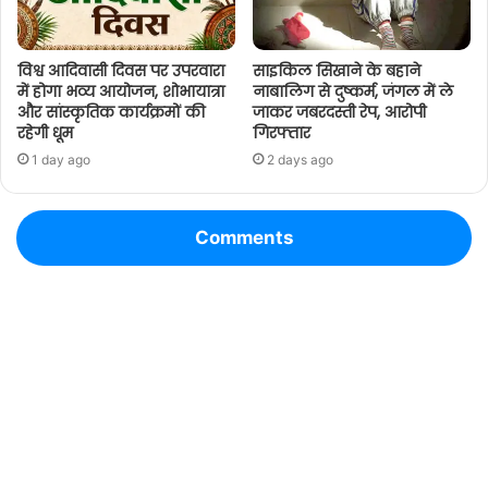
विश्व आदिवासी दिवस पर उपरवारा
साइकिल सिखाने के बहाने
में होगा भव्य आयोजन, शोभायात्रा
नाबालिग से दुष्कर्म, जंगल में ले
और सांस्कृतिक कार्यक्रमों की
जाकर जबरदस्ती रेप, आरोपी
रहेगी धूम
गिरफ्तार
1 day ago
2 days ago
Comments