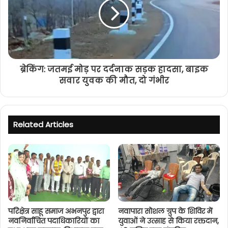
ब्रेकिंग: जतमई मोड़ पर दर्दनाक सड़क हादसा, बाइक
सवार युवक की मौत, दो गंभीर
Related Articles
परिक्षेत्र साहू समाज अभनपुर द्वारा
नवापारा सोशल ग्रुप के शिविर में
नवनिर्वाचित पदाधिकारियों का
युवाओं ने उत्साह से किया रक्तदान,