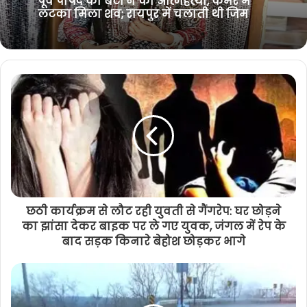
मितानिन बहनों के बैंक खाते में राशि :
मुख्यमंत्री विष्णुदेव साय
छठी कार्यक्रम से लौट रही युवती से गैंगरेप: घर छोड़ने
का झांसा देकर बाइक पर ले गए युवक, जंगल में रेप के
बाद सड़क किनारे बेहोश छोड़कर भागे