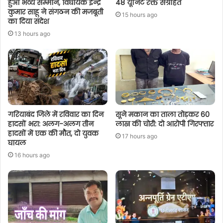
हुआ भव्य सम्मान, विधायक इन्द्र
48 यूनिट रक्त संग्रहित
कुमार साहू ने संगठन की मजबूती
15 hours ago
का दिया संदेश
13 hours ago
गरियाबंद जिले में रविवार का दिन
सूने मकान का ताला तोड़कर 60
हादसों भरा: अलग-अलग तीन
लाख की चोरी: दो आरोपी गिरफ्तार
हादसों में एक की मौत, दो युवक
17 hours ago
घायल
16 hours ago