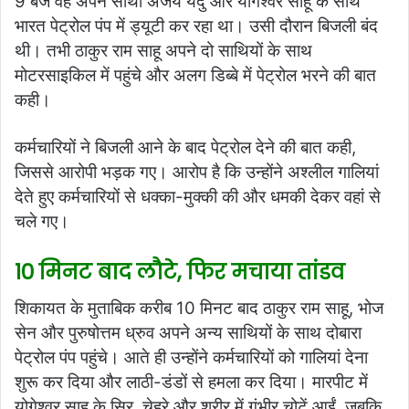
9 बजे वह अपने साथी अजय यदु और योगेश्वर साहू के साथ
भारत पेट्रोल पंप में ड्यूटी कर रहा था। उसी दौरान बिजली बंद
थी। तभी ठाकुर राम साहू अपने दो साथियों के साथ
मोटरसाइकिल में पहुंचे और अलग डिब्बे में पेट्रोल भरने की बात
कही।
कर्मचारियों ने बिजली आने के बाद पेट्रोल देने की बात कही,
जिससे आरोपी भड़क गए। आरोप है कि उन्होंने अश्लील गालियां
देते हुए कर्मचारियों से धक्का-मुक्की की और धमकी देकर वहां से
चले गए।
10 मिनट बाद लौटे, फिर मचाया तांडव
शिकायत के मुताबिक करीब 10 मिनट बाद ठाकुर राम साहू, भोज
सेन और पुरुषोत्तम ध्रुव अपने अन्य साथियों के साथ दोबारा
पेट्रोल पंप पहुंचे। आते ही उन्होंने कर्मचारियों को गालियां देना
शुरू कर दिया और लाठी-डंडों से हमला कर दिया। मारपीट में
योगेश्वर साहू के सिर, चेहरे और शरीर में गंभीर चोटें आईं, जबकि