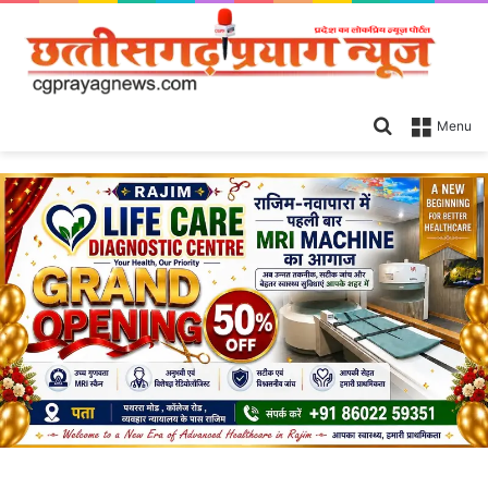
Search
Menu
for