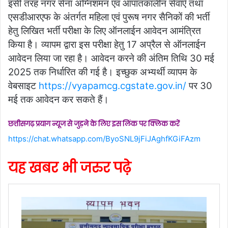
इसी तरह नगर सेना अग्निशमन एवं आपातकालीन सेवाएँ तथा
एसडीआरएफ के अंतर्गत महिला एवं पुरूष नगर सैनिकों की भर्ती
हेतु लिखित भर्ती परीक्षा के लिए ऑनलाईन आवेदन आमंत्रित
किया है। व्यापम द्वारा इस परीक्षा हेतु 17 अप्रैल से ऑनलाईन
आवेदन लिया जा रहा है। आवेदन करने की अंतिम तिथि 30 मई
2025 तक निर्धारित की गई है। इच्छुक अभ्यर्थी व्यापम के
वेबसाइट
https://vyapamcg.cgstate.gov.in/
पर 30
मई तक आवेदन कर सकते हैं।
छत्तीसगढ़ प्रयाग न्यूज से जुड़ने के लिए इस लिंक पर क्लिक करें
https://chat.whatsapp.com/ByoSNL9jFiJAghfKGiFAzm
यह खबर भी जरुर पढ़े