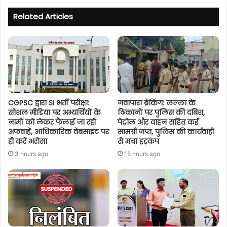
Related Articles
CGPSC द्वारा SI भर्ती परीक्षा:
नवापारा ब्रेकिंग: लल्ला के
सोशल मीडिया पर अभ्यर्थियों के
ठिकानों पर पुलिस की दबिश,
नामों को लेकर फैलाई जा रही
पेट्रोल और वाहन सहित कई
अफवाहें, आधिकारिक वेबसाइट पर
सामग्री जप्त, पुलिस की कार्यवाही
ही करें भरोसा
से मचा हड़कंप
3 hours ago
15 hours ago