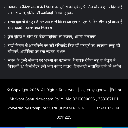
नवापारा ब्रेकिंग: लल्ला के ठिकानों पर पुलिस की दबिश, पेट्रोल और वाहन सहित कई
सामग्री जप्त, पुलिस की कार्यवाही से मचा हड़कंप
शराब दुकानों में गड़बड़ी पर आबकारी विभाग का एक्शन: एक ही दिन तीन बड़ी कार्रवाई,
दो आबकारी उपनिरीक्षक निलंबित
छुरा पुलिस ने चोरी हुई मोटरसाइकिल की बरामद, आरोपी गिरफ्तार
राखी निर्माण से आत्मनिर्भर बन रहीं गरियाबंद जिले की गायत्री स्व सहायता समूह की
महिलाएं, आजीविका का बना सशक्त माध्यम
सावन के दूसरे सोमवार पर आस्था का महासंगम: विधायक रोहित साहू के नेतृत्व में
निकलेगी 17 किलोमीटर लंबी भव्य कांवड़ यात्रा, शिवभक्तों से शामिल होने की अपील
© Copyright 2026, All Rights Reserved |
cg prayagnews
|Editor
Shrikant Sahu Nawapara Rajim, Mo 8319000696 , 7389671111
Powered by Computer Care UDYAM REG.NU. - UDYAM-CG-14-
0011223