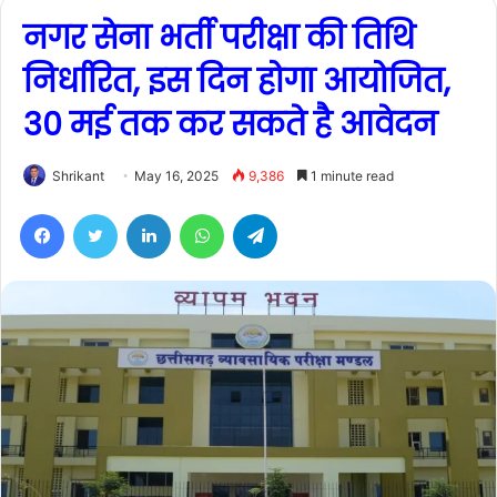
नगर सेना भर्ती परीक्षा की तिथि
निर्धारित, इस दिन होगा आयोजित,
30 मई तक कर सकते है आवेदन
Shrikant
May 16, 2025
9,386
1 minute read
Facebook
Twitter
LinkedIn
WhatsApp
Telegram