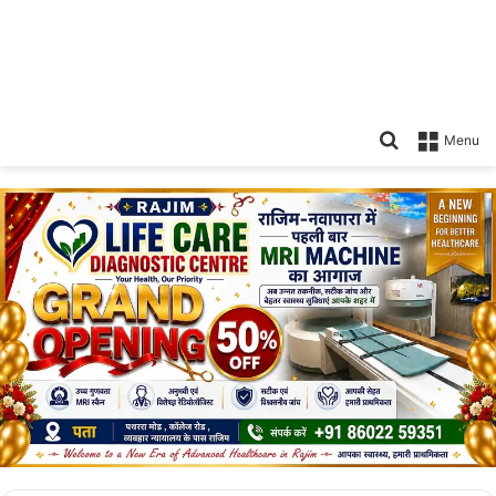
Search
Menu
for