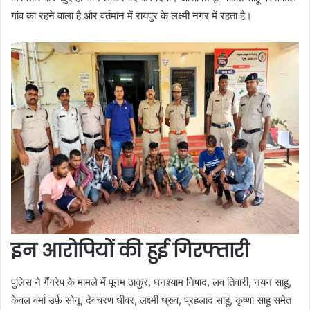
गांव का रहने वाला है और वर्तमान में रायपुर के लक्ष्मी नगर में रहता है।
इन आरोपियों की हुई गिरफ्तारी
पुलिस ने गैंगरेप के मामले में पूनम ठाकुर, घनश्याम निषाद, लव तिवारी, नयन साहू,
केवल वर्मा उर्फ़ सोनू, देवचरण धीवर, लक्ष्मी ध्रुव, प्रहलाद साहू, कृष्णा साहू समेत