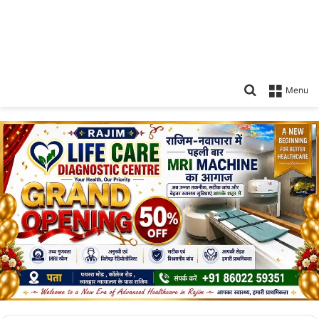
Search
Menu
for