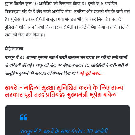
युगल किशोर कुल 10 आरोपियों को गिरफ्तार किया है। इनमें से 5 आरोपित
पिपरहट्टा गांव के हैं और बाकी आरोपित बोरा, उमरिया और टेकारी गांव के रहने वाले
हैं। पुलिस ने इन आरोपितों से लूटा गया मोबाइल भी जब्त कर लिया है। बता दें
पुलिस ने शनिवार को सभी गिरफ्तार आरोपितों को कोर्ट में पेश किया जहां से कोर्ट ने
सभी को जेल भेज दिया है।
ये है मामला
रायपुर में 31 अगस्त गुरुवार रात में राखी बांधकर घर वापस आ रही दो सगी बहनों
से दरिंदगी की गई। चाकू की नोक पर बंधक बनाकर 10 आरोपियों ने बारी-बारी से
सामूहिक दुष्कर्म की वारदात को अंजाम दिया था।
पढ़े पूरी खबर…
खबरे :- महिला सुरक्षा सुनिश्चित करने के लिए राज्य
सरकार पूरी तरह प्रतिबद्धः मुख्यमंत्री भूपेश बघेल
रायपुर में 2 बहनों के साथ गैंगरेप : 10 आरोपी