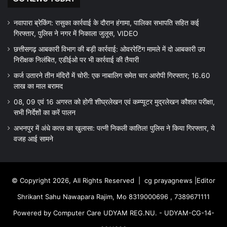
नवापारा ब्रेकिंग: रासुका कार्रवाई के दौरान हंगामा, पालिका सभापति सहित कई
गिरफ्तार, पुलिस ने नगर में निकाला जुलूस, VIDEO
छत्तीसगढ़ आबकारी विभाग की बड़ी कार्रवाई: ओवररेटिंग मामले में दो आबकारी उप
निरीक्षक निलंबित, एडीईओ पर भी कार्रवाई की तैयारी
कर्ज उतारने तीन मंदिरों में चोरी: एक नाबालिग समेत चार आरोपी गिरफ्तार; 16.60
लाख का माल बरामद
08, 09 एवं 16 अगस्त को होगी शीघ्रलेखन एवं कम्प्यूटर मुद्रलेखन कौशल परीक्षा,
सभी निर्देशों का करें पालन
अभनपुर में अंधे कत्ल का खुलासा: पत्नी निकली कातिल! पुलिस ने किया गिरफ्तार, ये
वजह आई सामने
© Copyright 2026, All Rights Reserved |
cg prayagnews
|Editor
Shrikant Sahu Nawapara Rajim, Mo 8319000696 , 7389671111
Powered by Computer Care UDYAM REG.NU. - UDYAM-CG-14-