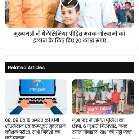
मुख्यमंत्री ने थैलेसिमिया पीड़ित मयंक गोस्वामी को
इलाज के लिए दिए 20 लाख रूपए
Related Articles
08, 09 एवं 16 अगस्त को होगी
जुआ फड़ में राजिम पुलिस का
शीघ्रलेखन एवं कम्प्यूटर मुद्रलेखन
छापा, 6 जुआरी गिरफ्तार, नगद
कौशल परीक्षा, सभी निर्देशों का
समेत मोबाइल-ताश की गड्डी जब्त
करें पालन