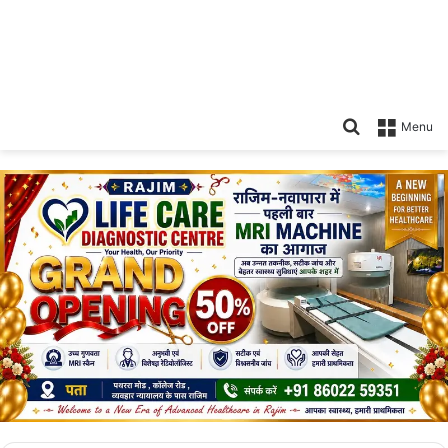
Search
Menu
for