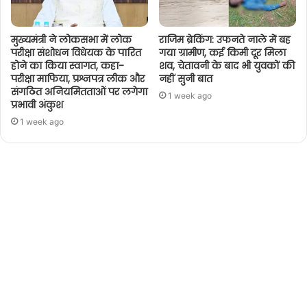
मुख्यमंत्री ने लोकसभा में लोक
राजिम ब्रेकिंग: उफनते नाले में बह
परीक्षा संशोधन विधेयक के पारित
गया ग्रामीण, कई किमी दूर मिला
होने का किया स्वागत, कहा-
शव, चेतावनी के बाद भी युवकों की
परीक्षा माफिया, प्रश्नपत्र लीक और
नहीं सुनी बात
संगठित अनियमितताओं पर लगेगा
1 week ago
प्रभावी अंकुश
1 week ago