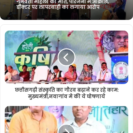
गिरफ्तार, मुख्य आरोपी भाजपा नेता का बेटा
निकला
छुरा ब्रेकिंग: सामुदायिक स्वास्थ्य केंद्र में
गर्भवती महिला की मौत, परिजनों में आक्रोश,
डॉक्टर पर लापरवाही का लगाया आरोप
छत्तीसगढ़ी संस्कृति का गौरव बढ़ाने कर रहे काम:
मुख्यमंत्री,नवागांव मे की ये घोषणाये