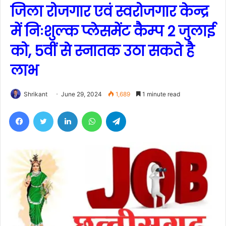
जिला रोजगार एवं स्वरोजगार केन्द्र
में निःशुल्क प्लेसमेंट कैम्प 2 जुलाई
को, 5वीं से स्नातक उठा सकते है
लाभ
Shrikant
June 29, 2024
1,689
1 minute read
Facebook
Twitter
LinkedIn
WhatsApp
Telegram