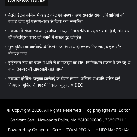
CG NEWS TODAY
मैत्री डेंटल कॉलेज में व्हाइट कोट एवं शपथ ग्रहण समारोह संपन्न, विद्यार्थियों को
व्हाइट कोट एवं प्रमाण-पत्र से किया गया सम्मानित
नवापारा में संध्या राव का इस्तीफा नामंजूर, नेता प्रतिपक्ष पद पर बनी रहेंगी, तीन बार
की लोकप्रिय पार्षद को मनाने में सफल हुई कांग्रेस
छुरा पुलिस की कार्रवाई: 4 किलो गांजा के साथ दो तस्कर गिरफ्तार, बाइक और
मोबाइल जब्त
हाईटेंशन तार की चपेट में आने से दो मजदूरों की मौत, निर्माणाधीन मकान में कर रहे थे
काम, ठेकेदार की लापरवाही आई सामने
नवापारा ब्रेकिंग: रासुका कार्रवाई के दौरान हंगामा, पालिका सभापति सहित कई
गिरफ्तार, पुलिस ने नगर में निकाला जुलूस, VIDEO
© Copyright 2026, All Rights Reserved |
cg prayagnews
|Editor
Shrikant Sahu Nawapara Rajim, Mo 8319000696 , 7389671111
Powered by Computer Care UDYAM REG.NU. - UDYAM-CG-14-