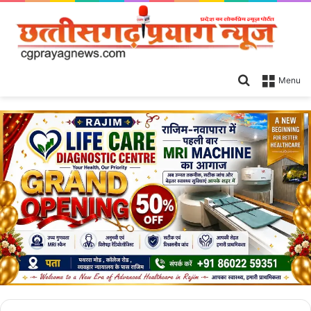
Search
Menu
for