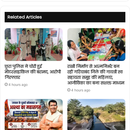
Related Articles
छुरा पुलिस ने चोरी हुई
राखी निर्माण से आत्मनिर्भर बन
मोटरसाइकिल की बरामद, आरोपी
रहीं गरियाबंद जिले की गायत्री स्व
गिरफ्तार
सहायता समूह की महिलाएं,
आजीविका का बना सशक्त माध्यम
4 hours ago
4 hours ago