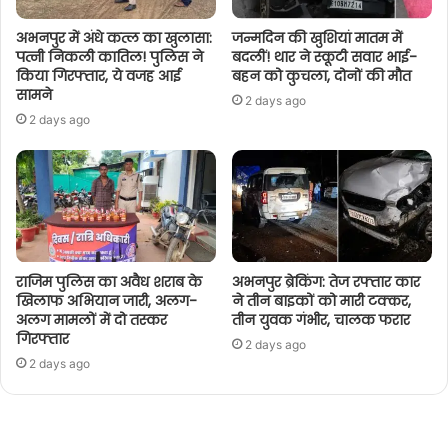
अभनपुर में अंधे कत्ल का खुलासा:
जन्मदिन की खुशियां मातम में
पत्नी निकली कातिल! पुलिस ने
बदलीं! थार ने स्कूटी सवार भाई-
किया गिरफ्तार, ये वजह आई
बहन को कुचला, दोनों की मौत
सामने
2 days ago
2 days ago
राजिम पुलिस का अवैध शराब के
अभनपुर ब्रेकिंग: तेज रफ्तार कार
खिलाफ अभियान जारी, अलग-
ने तीन बाइकों को मारी टक्कर,
अलग मामलों में दो तस्कर
तीन युवक गंभीर, चालक फरार
गिरफ्तार
2 days ago
2 days ago