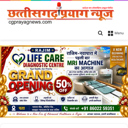
Search
Menu
for