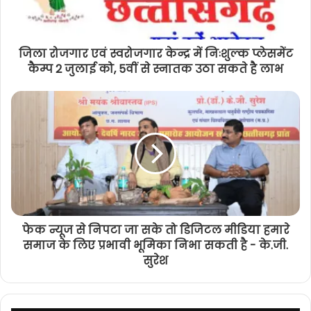
जिला रोजगार एवं स्वरोजगार केन्द्र में निःशुल्क प्लेसमेंट
कैम्प 2 जुलाई को, 5वीं से स्नातक उठा सकते है लाभ
फेक न्यूज से निपटा जा सके तो डिजिटल मीडिया हमारे
समाज के लिए प्रभावी भूमिका निभा सकती है - के.जी.
सुरेश