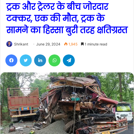
ट्रक और ट्रेलर के बीच जोरदार
टक्कर, एक की मौत, ट्रक के
सामने का हिस्सा बुरी तरह क्षतिग्रस्त
Shrikant
June 29, 2024
1,945
1 minute read
Facebook
Twitter
LinkedIn
WhatsApp
Telegram