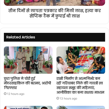
तीन दिनों से लापता पत्रकार की मिली लाश, हत्या कर
सेप्टिक टैंक में छुपाई थी लाश
Related Articles
छुरा पुलिस ने चोरी हुई
राखी निर्माण से आत्मनिर्भर बन
मोटरसाइकिल की बरामद, आरोपी
रहीं गरियाबंद जिले की गायत्री स्व
गिरफ्तार
सहायता समूह की महिलाएं,
आजीविका का बना सशक्त माध्यम
12 hours ago
13 hours ago