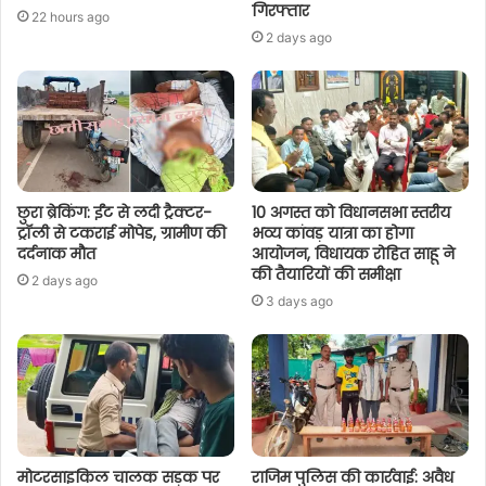
गिरफ्तार
22 hours ago
2 days ago
छुरा ब्रेकिंग: ईंट से लदी ट्रैक्टर-
10 अगस्त को विधानसभा स्तरीय
ट्रॉली से टकराई मोपेड, ग्रामीण की
भव्य कांवड़ यात्रा का होगा
दर्दनाक मौत
आयोजन, विधायक रोहित साहू ने
की तैयारियों की समीक्षा
2 days ago
3 days ago
मोटरसाइकिल चालक सड़क पर
राजिम पुलिस की कार्रवाई: अवैध