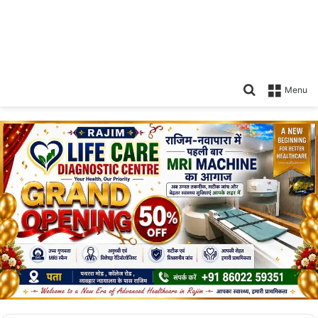
Search
Menu
for