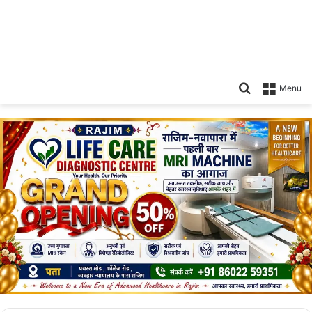
Search
Menu
for