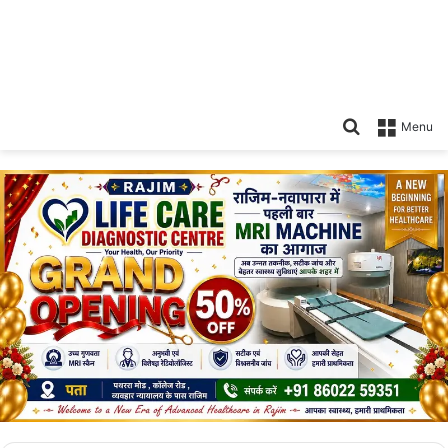
Search
Menu
for