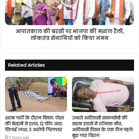
आपातकाल की बरसी पर भाजपा की मशाल रैली,
लोकतंत्र सेनानियों को किया नमन
Related Articles
शराब पार्टी के दौरान विवाद: दोस्त
उभरते आदिवासी समाजसेवी की
की बेरहमी से हत्या, 12 फीट अंदर
सड़क हादसे में दर्दनाक मौत,
छिपाई लाश; 3 आरोपी गिरफ्तार
आदिवासी दिवस के एक दिन पहले
बुझ गया चिराग
2 hours ago