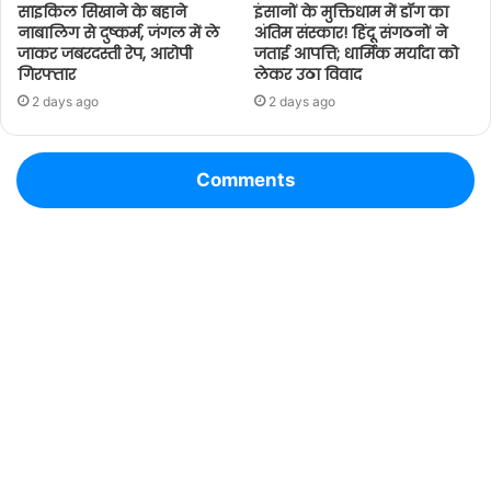
साइकिल सिखाने के बहाने
इंसानों के मुक्तिधाम में डॉग का
नाबालिग से दुष्कर्म, जंगल में ले
अंतिम संस्कार! हिंदू संगठनों ने
जाकर जबरदस्ती रेप, आरोपी
जताई आपत्ति; धार्मिक मर्यादा को
गिरफ्तार
लेकर उठा विवाद
2 days ago
2 days ago
Comments