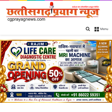
Search
Menu
for