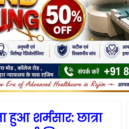
ा हुआ शर्मसार: छात्रा