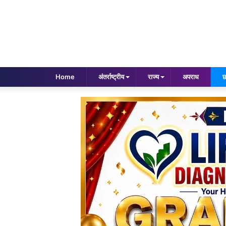
Home
अंतर्राष्ट्रीय
राज्य
अपराध
छ