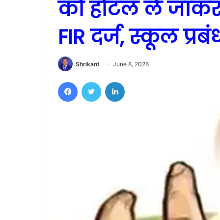
को होटल ले जाकर द
FIR दर्ज, स्कूल प्
Shrikant
June 8, 2026
Facebook
Twitter
LinkedIn