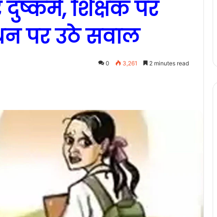
ुष्कर्म, शिक्षक पर
रबंधन पर उठे सवाल
0
3,261
2 minutes read