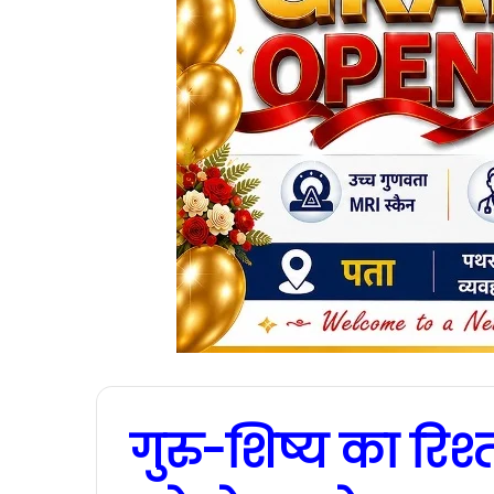
गुरु-शिष्य का रिश्त