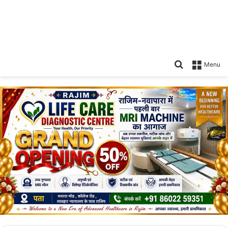
Search
Menu
for