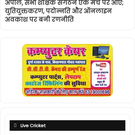
अपील, सभी शैक्षिक संगठन एक मंच पर आए;
युतियुक्तकरण, पदोन्नति और ऑनलाइन
अवकाश पर बनी रणनीति
Live Cricket