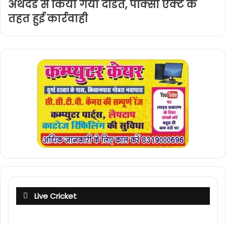
अर्थदंड से किया गया दंडित, पॉक्सो एक्ट के
तहत हुई कार्रवाही
Live Cricket