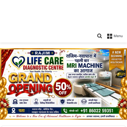
Search
Menu
for