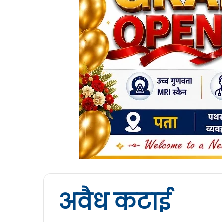
अवैध कटाई