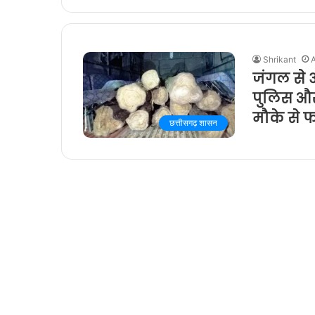
Shrikant
जंगल से 
पुलिस और
मौके से 
छत्तीसगढ़ शासन