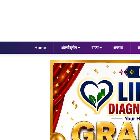
Home
अंतर्राष्ट्रीय
राज्य
अपराध
छ