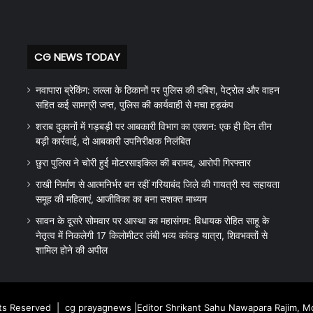
CG NEWS TODAY
नवापारा ब्रेकिंग: लल्ला के ठिकानों पर पुलिस की दबिश, पेट्रोल और वाहन
सहित कई सामग्री जप्त, पुलिस की कार्यवाही से मचा हड़कंप
शराब दुकानों में गड़बड़ी पर आबकारी विभाग का एक्शन: एक ही दिन तीन
बड़ी कार्रवाई, दो आबकारी उपनिरीक्षक निलंबित
छुरा पुलिस ने चोरी हुई मोटरसाइकिल की बरामद, आरोपी गिरफ्तार
राखी निर्माण से आत्मनिर्भर बन रहीं गरियाबंद जिले की गायत्री स्व सहायता
समूह की महिलाएं, आजीविका का बना सशक्त माध्यम
सावन के दूसरे सोमवार पर आस्था का महासंगम: विधायक रोहित साहू के
नेतृत्व में निकलेगी 17 किलोमीटर लंबी भव्य कांवड़ यात्रा, शिवभक्तों से
शामिल होने की अपील
hts Reserved |
cg prayagnews
|Editor Shrikant Sahu Nawapara Rajim, 