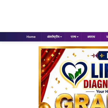
Home
अंतर्राष्ट्रीय
राज्य
अपराध
छ