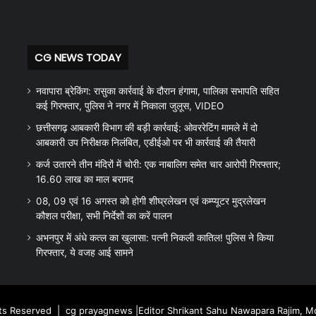
CG NEWS TODAY
नवापारा ब्रेकिंग: रासुका कार्रवाई के दौरान हंगामा, पालिका सभापति सहित
कई गिरफ्तार, पुलिस ने नगर में निकाला जुलूस, VIDEO
छत्तीसगढ़ आबकारी विभाग की बड़ी कार्रवाई: ओवररेटिंग मामले में दो
आबकारी उप निरीक्षक निलंबित, एडीईओ पर भी कार्रवाई की तैयारी
कर्ज उतारने तीन मंदिरों में चोरी: एक नाबालिग समेत चार आरोपी गिरफ्तार;
16.60 लाख का माल बरामद
08, 09 एवं 16 अगस्त को होगी शीघ्रलेखन एवं कम्प्यूटर मुद्रलेखन
कौशल परीक्षा, सभी निर्देशों का करें पालन
अभनपुर में अंधे कत्ल का खुलासा: पत्नी निकली कातिल! पुलिस ने किया
गिरफ्तार, ये वजह आई सामने
hts Reserved |
cg prayagnews
|Editor Shrikant Sahu Nawapara Rajim, 