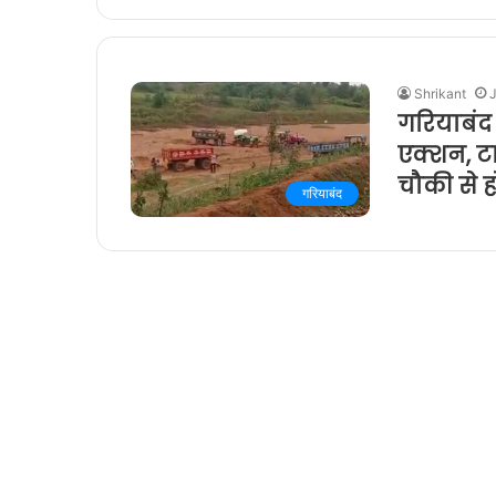
Shrikant
गरियाबंद 
एक्शन, ट
चौकी से 
गरियाबंद