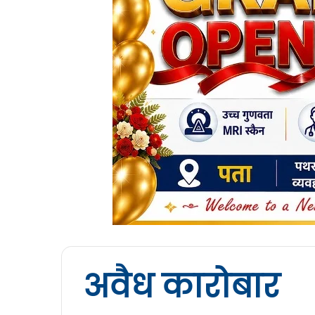
अवैध कारोबार