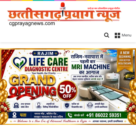
Search
Menu
for